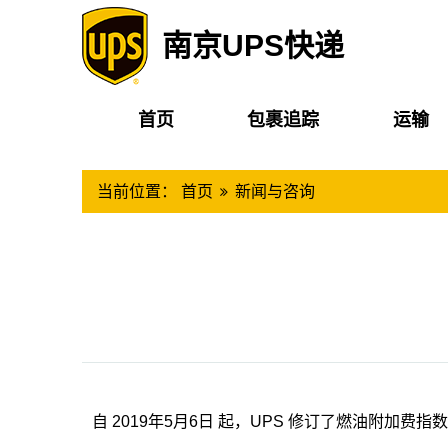
南京UPS快递
首页
包裹追踪
运输
当前位置：
首页
新闻与咨询
自 2019年5月6日 起，UPS 修订了燃油附加